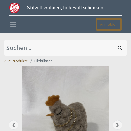
Stilvoll wohnen, liebevoll schenken.
Anmelden
Alle Produkte
Filzhühner