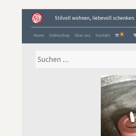
Stilvoll wohnen, liebevoll schenken.
0
Home
Onlineshop
Über uns
Kontakt