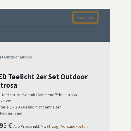
Anmelden
Set Outdoor altrosa
ED Teelicht 2er Set Outdoor
ltrosa
 Teelicht 2er Set mit Flammeneffekt, altrosa
 x 5 cm
terie 2 x 2 AAA (sind nicht enthalten)
Stunden Timer
,95
€
Alle Preise inkl. MwSt.
zzgl. Versandkosten