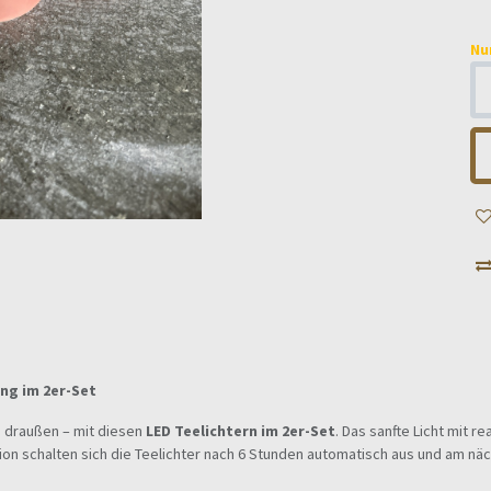
Nu
ng im 2er-Set
e draußen – mit diesen
LED Teelichtern im 2er-Set
. Das sanfte Licht mit 
n schalten sich die Teelichter nach 6 Stunden automatisch aus und am näch