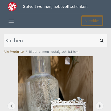
Stilvoll wohnen, liebevoll schenken.
Anmelden
Alle Produkte
Bilderrahmen nostalgisch 8x12cm