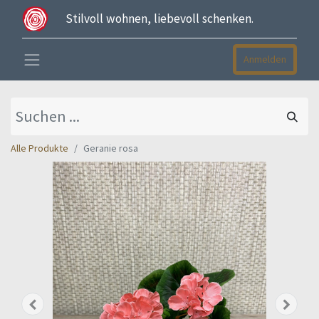
Stilvoll wohnen, liebevoll schenken.
Anmelden
Alle Produkte
Geranie rosa