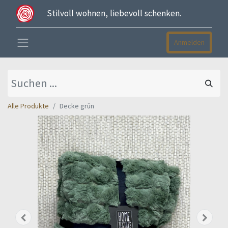
Stilvoll wohnen, liebevoll schenken.
Anmelden
Alle Produkte
Decke grün