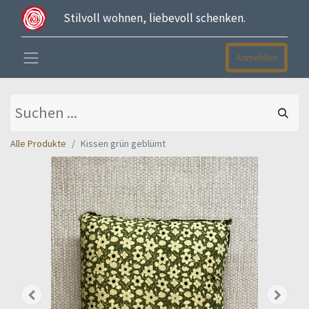
Stilvoll wohnen, liebevoll schenken.
Anmelden
Alle Produkte
Kissen grün geblümt