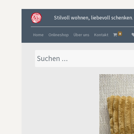
Stilvoll wohnen, liebevoll schenken.
0
Home
Onlineshop
Über uns
Kontakt