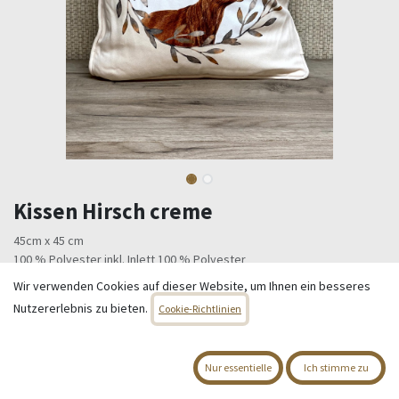
Kissen Hirsch creme
45cm x 45 cm
100 % Polyester inkl. Inlett 100 % Polyester
Wir verwenden Cookies auf dieser Website, um Ihnen ein besseres
19,95
€
Alle Preise inkl. MwSt.
zzgl. Versandkosten
Nutzererlebnis zu bieten.
Cookie-Richtlinien
Nur 1 Einheiten auf Lager.
Nur essentielle
Ich stimme zu
IN DEN WARENKORB