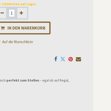
r 2 Einheiten auf Lager.
IN DEN WARENKORB
Auf die Wunschliste
 sich
perfekt zum Stellen
– egal ob auf Regal,