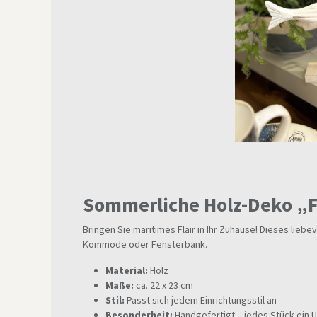
Sommerliche Holz-Deko „
Bringen Sie maritimes Flair in Ihr Zuhause! Dieses lieb
Kommode oder Fensterbank.
Material:
Holz
Maße:
ca. 22 x 23 cm
Stil:
Passt sich jedem Einrichtungsstil an
Besonderheit:
Handgefertigt – jedes Stück ein U