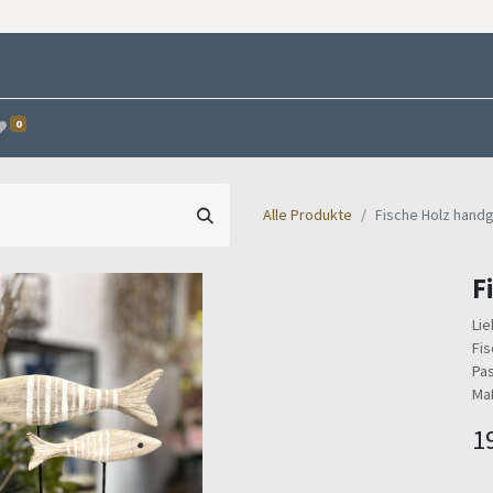
0
Alle Produkte
Fische Holz handg
F
Lie
Fis
Pas
Maß
1