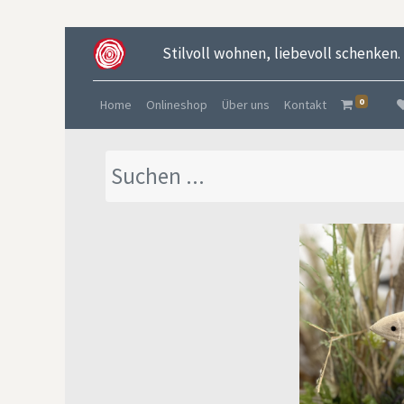
Stilvoll wohnen, liebevoll schenken.
0
Home
Onlineshop
Über uns
Kontakt