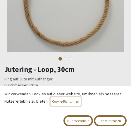
Jutering - Loop, 30cm
Ring auf Jute mit Aufhänger
Durchmesser 30cm
Wir verwenden Cookies auf dieser Website, um Ihnen ein besseres
3,95
€
Alle Preise inkl. MwSt.
zzgl. Versandkosten
Nutzererlebnis zu bieten.
Cookie-Richtlinien
Nicht vorrätig
Nur essentielle
Ich stimme zu
Erhalten Sie eine Benachrichtigung, wenn wieder vorrätig