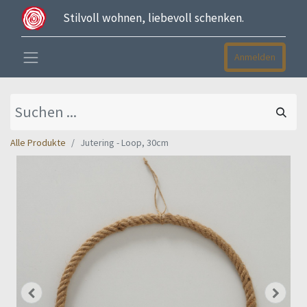
Stilvoll wohnen, liebevoll schenken.
Anmelden
Alle Produkte
Jutering - Loop, 30cm