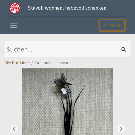
Stilvoll wohnen, liebevoll schenken.
Anmelden
Alle Produkte
Grasbusch schwarz