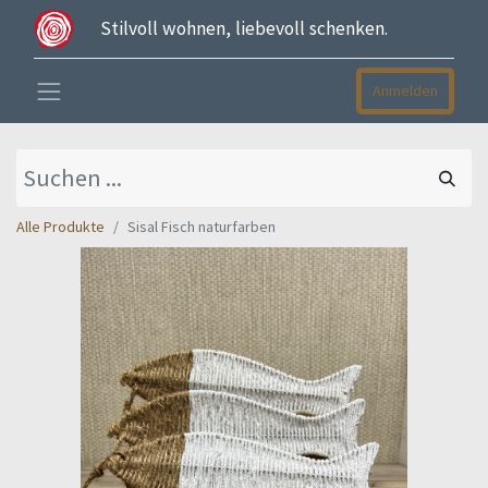
Stilvoll wohnen, liebevoll schenken.
Anmelden
Alle Produkte
Sisal Fisch naturfarben