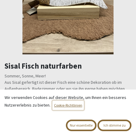
Sisal Fisch naturfarben
Sommer, Sonne, Meer!
Aus Sisal gefertigt ist dieser Fisch eine schöne Dekoration ob im
Außenbereich, Badezimmer oder wo sie ihn gerne haben möchten.
Maße: ca. 32 x 10cm
Wir verwenden Cookies auf dieser Website, um Ihnen ein besseres
Farbe: weiß - braun
Nutzererlebnis zu bieten.
Cookie-Richtlinien
Dieses Produkt ist nicht länger verfügbar.
Nur essentielle
Ich stimme zu