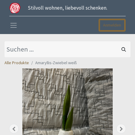
Stilvoll wohnen, liebevoll schenken.
Anmelden
Alle Produkte
Amaryllis-Zwiebel weiß