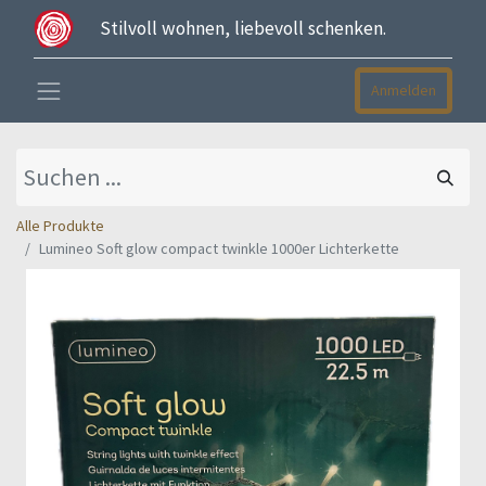
Stilvoll wohnen, liebevoll schenken.
Anmelden
Alle Produkte
Lumineo Soft glow compact twinkle 1000er Lichterkette