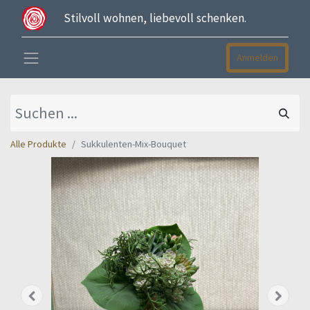
Stilvoll wohnen, liebevoll schenken.
Anmelden
Alle Produkte
Sukkulenten-Mix-Bouquet