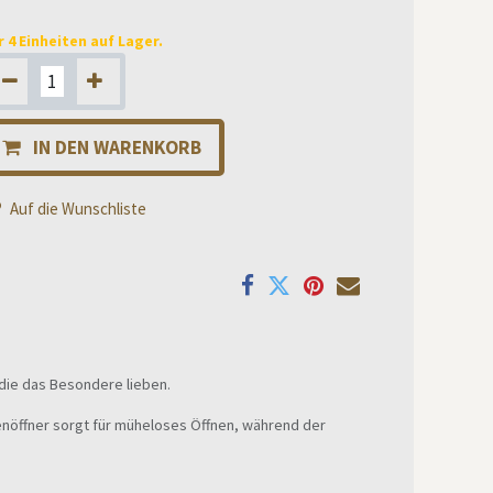
r 4 Einheiten auf Lager.
IN DEN WARENKORB
Auf die Wunschliste
 die das Besondere lieben.
henöffner sorgt für müheloses Öffnen, während der