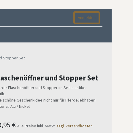
Anmelden
nd Stopper Set
laschenöffner und Stopper Set
rde-Flaschenöffner und Stopper im Set in antiker
ik.
e schöne Geschenkidee nicht nur für Pferdeliebhaber!
erial: Alu / Nickel
9,95
€
Alle Preise inkl. MwSt.
zzgl. Versandkosten