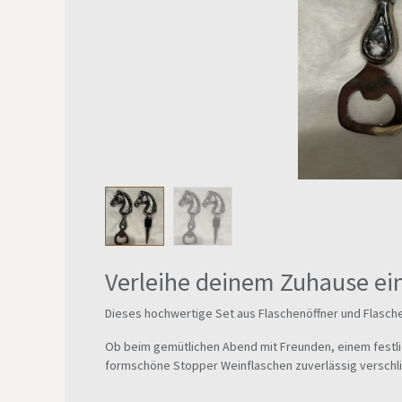
Verleihe deinem Zuhause e
Dieses hochwertige Set aus Flaschenöffner und Flaschen
Ob beim gemütlichen Abend mit Freunden, einem festlich
formschöne Stopper Weinflaschen zuverlässig verschli