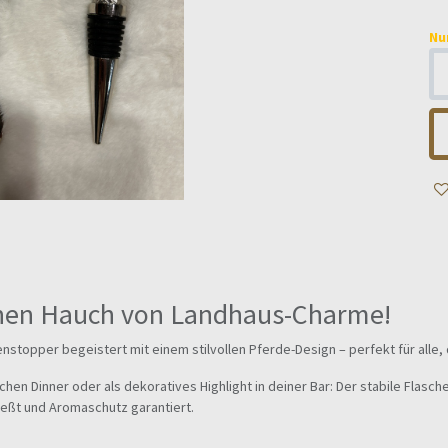
Nu
inen Hauch von Landhaus-Charme!
stopper begeistert mit einem stilvollen Pferde-Design – perfekt für alle,
en Dinner oder als dekoratives Highlight in deiner Bar: Der stabile Flasc
eßt und Aromaschutz garantiert.