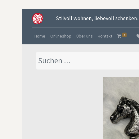
Stilvoll wohnen, liebevoll schenken.
0
Home
Onlineshop
Über uns
Kontakt