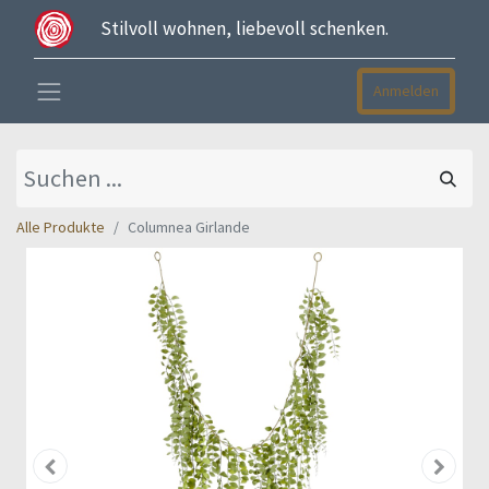
Stilvoll wohnen, liebevoll schenken.
Anmelden
Alle Produkte
Columnea Girlande