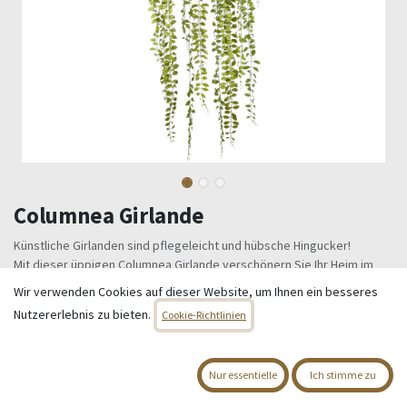
Columnea Girlande
Künstliche Girlanden sind pflegeleicht und hübsche Hingucker!
Mit dieser üppigen Columnea Girlande verschönern Sie Ihr Heim im
Handumdrehen und haben das ganz Jahr über eine Freude daran.
Wir verwenden Cookies auf dieser Website, um Ihnen ein besseres
Diese Girlande besticht durch ihre naturgetreue Blattform und dem
Nutzererlebnis zu bieten.
Cookie-Richtlinien
satten Grünton.
Material: Kunststoff
Gesamtlänge 180 cm
Nur essentielle
Ich stimme zu
39,95
€
Alle Preise inkl. MwSt.
zzgl. Versandkosten