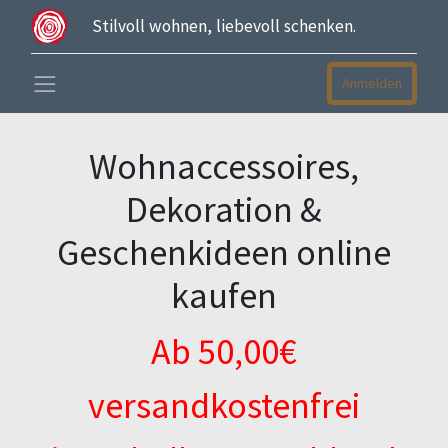
Stilvoll wohnen, liebevoll schenken.
Anmelden
Wohnaccessoires,
Dekoration &
Geschenkideen online
kaufen
Ab 50,00€
versandkostenfrei